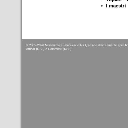
I maestri
–
© 2005-2026 Movimento e Percezione ASD, se non diversamente specific
Articoli (RSS)
e
Commenti (RSS)
.