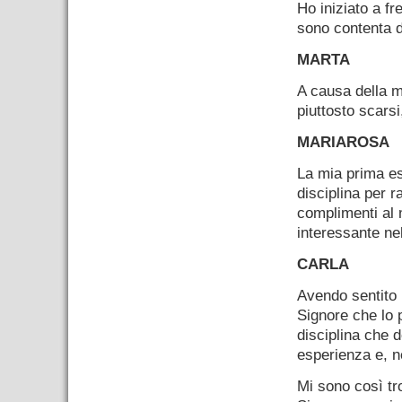
Ho iniziato a fr
sono contenta d
MARTA
A causa della m
piuttosto scarsi
MARIAROSA
La mia prima es
disciplina per 
complimenti al
interessante nel
CARLA
Avendo sentito p
Signore che lo 
disciplina che 
esperienza e, ne
Mi sono così tro