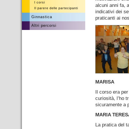
I corsi
alcuni anni fa,
Il parere delle partecipanti
indicativi dei 
Ginnastica
praticanti ai nos
Altri percorsi
MARISA
Il corso era per
curiosità, l’ho
sicuramente a p
MARIA TERES
La pratica del t