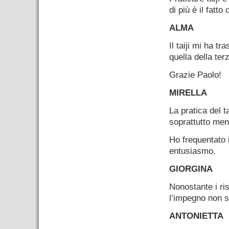
di più è il fatto
ALMA
Il taiji mi ha 
quella della ter
Grazie Paolo!
MIRELLA
La pratica del t
soprattutto men
Ho frequentato 
entusiasmo.
GIORGINA
Nonostante i ri
l’impegno non s
ANTONIETTA