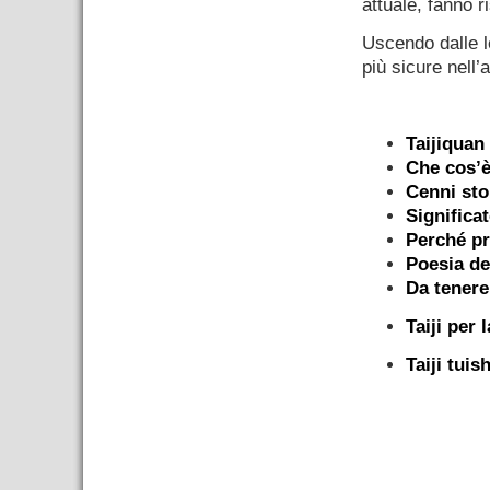
attuale, fanno r
Uscendo dalle le
più sicure nell’a
.
Taijiquan
Che cos’è
Cenni sto
Significat
Perché pr
Poesia de
Da tenere
Taiji per 
Taiji tuis