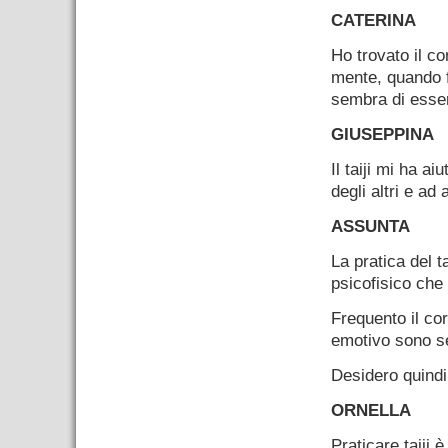
CATERINA
Ho trovato il co
mente, quando f
sembra di essere
GIUSEPPINA
Il taiji mi ha ai
degli altri e ad
ASSUNTA
La pratica del ta
psicofisico che
Frequento il co
emotivo sono se
Desidero quindi
ORNELLA
Praticare taiji