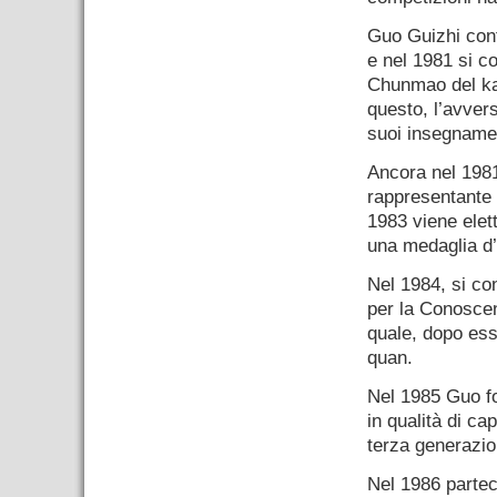
Guo Guizhi cont
e nel 1981 si c
Chunmao del ka
questo, l’avver
suoi insegnamen
Ancora nel 1981
rappresentante 
1983 viene elett
una medaglia d’
Nel 1984, si con
per la Conoscenz
quale, dopo ess
quan.
Nel 1985 Guo fo
in qualità di ca
terza generazion
Nel 1986 partec