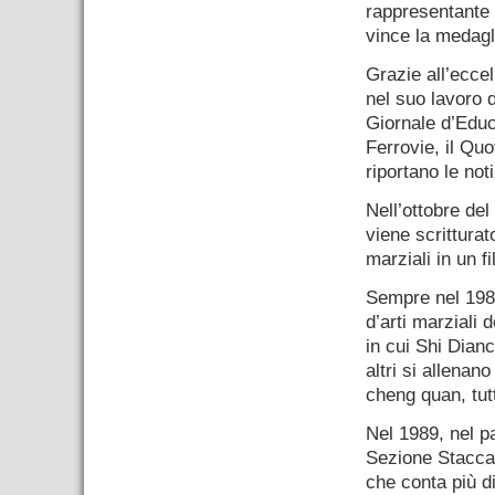
rappresentante 
vince la medagl
Grazie all’eccel
nel suo lavoro d
Giornale d’Educa
Ferrovie, il Quo
riportano le not
Nell’ottobre de
viene scritturat
marziali in un 
Sempre nel 1988
d’arti marziali 
in cui Shi Dian
altri si allenan
cheng quan, tutt
Nel 1989, nel pa
Sezione Staccat
che conta più di 