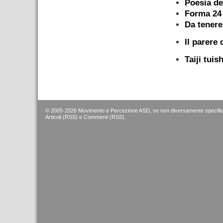
Poesia de
Forma 24
Da tenere
Il parere 
Taiji tuis
© 2005-2026 Movimento e Percezione ASD, se non diversamente specific
Articoli (RSS)
e
Commenti (RSS)
.