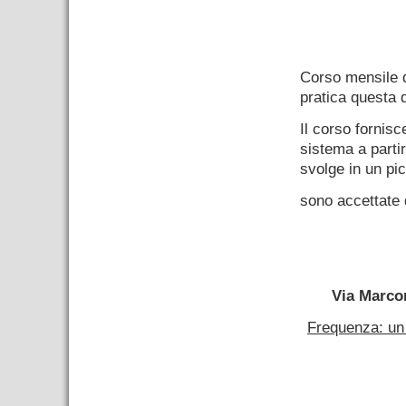
–
Corso mensile
pratica questa 
Il corso fornis
sistema a part
svolge in un pi
sono accettate 
–
Via Marco
Frequenza: un 
–