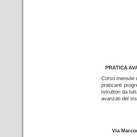
–
PRATICA AV
Corso mensile d
praticanti progr
Istruttori da tut
avanzati del si
–
Via Marco