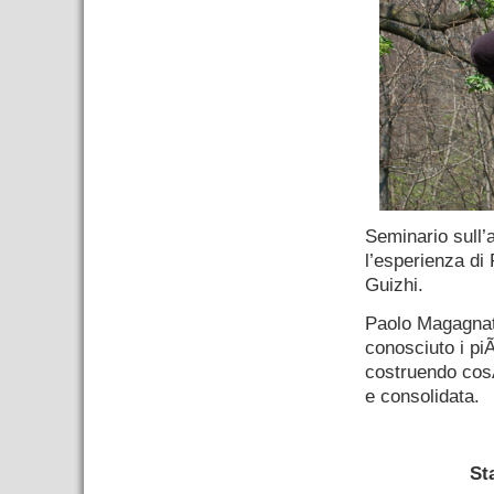
Seminario sull’
l’esperienza di
Guizhi.
Paolo Magagnat
conosciuto i piÃ
costruendo cos
e consolidata.
–
St