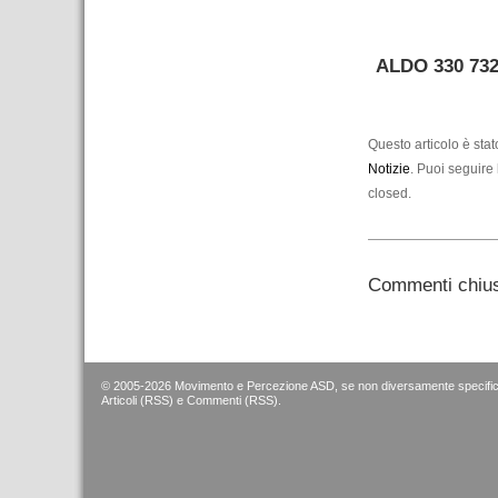
ALDO 330 732
–
Questo articolo è sta
Notizie
. Puoi seguire 
closed.
Commenti chius
© 2005-2026 Movimento e Percezione ASD, se non diversamente specific
Articoli (RSS)
e
Commenti (RSS)
.