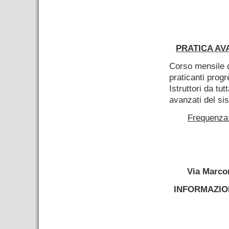
–
PRATICA AV
Corso mensile d
praticanti progr
Istruttori da tut
avanzati del si
Frequenza:
–
Via Marco
INFORMAZION
–