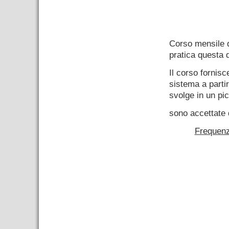
–
Corso mensile
pratica questa d
Il corso fornis
sistema a part
svolge in un pi
sono accettate 
Frequenz
–