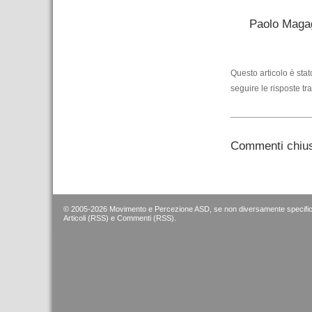
Paolo Magag
Questo articolo è sta
seguire le risposte tr
Commenti chius
© 2005-2026 Movimento e Percezione ASD, se non diversamente specific
Articoli (RSS)
e
Commenti (RSS)
.