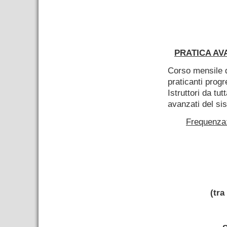
–
PRATICA AV
Corso mensile d
praticanti progr
Istruttori da tut
avanzati del si
Frequenza:
–
(tra