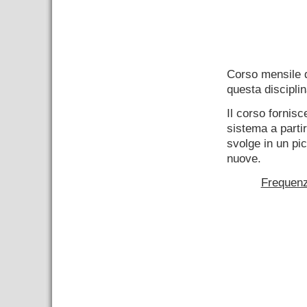
–
Corso mensile
questa disciplin
Il corso fornis
sistema a part
svolge in un pi
nuove.
Frequenz
–