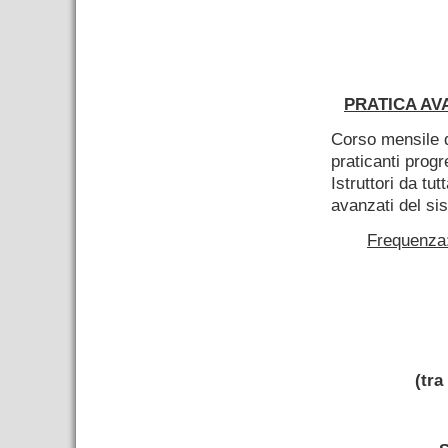
–
PRATICA AV
Corso mensile d
praticanti progr
Istruttori da tut
avanzati del si
Frequenza:
–
(tra