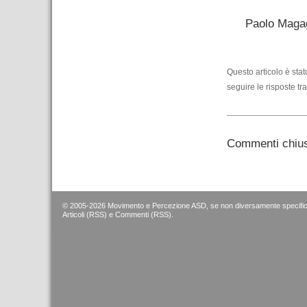
Paolo Magag
Questo articolo è sta
seguire le risposte tr
Commenti chius
© 2005-2026 Movimento e Percezione ASD, se non diversamente specific
Articoli (RSS)
e
Commenti (RSS)
.