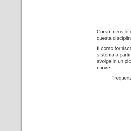
–
Corso mensile
questa disciplin
Il corso fornis
sistema a part
svolge in un pi
nuove.
Frequenz
–