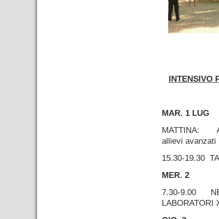
–
INTENSIVO 
–
MAR. 1 LUG
MATTINA: Arri
allievi avanzati
15.30-19.30 
MER. 2
7.30-9.00
NE
LABORATORI