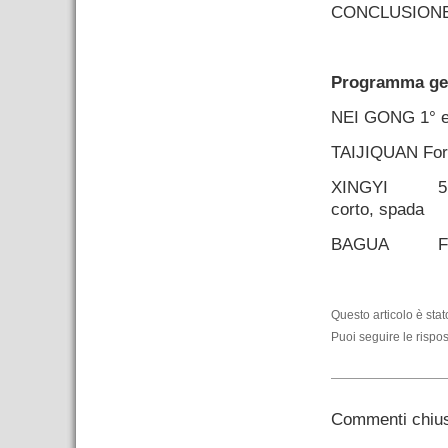
CONCLUSIONE
–
Programma gen
NEI GONG
1° 
TAIJIQUAN
For
XINGYI
5
corto, spada
BAGUA
F
–
Questo articolo è sta
Puoi seguire le rispos
Commenti chius