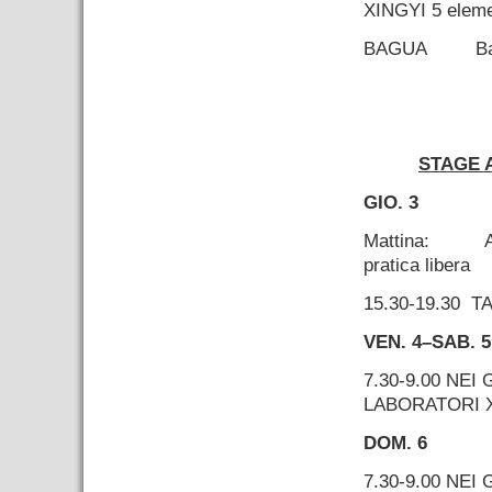
XINGYI
5
eleme
BAGUA
B
–
STAGE 
GIO. 3
Mattina: Arriv
pratica libera
15.30-19.30 
VEN. 4–SAB. 5
7.30-9.00
NEI G
LABORATORI
DOM. 6
7.30-9.00
NEI 