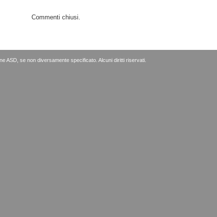
Commenti chiusi.
e ASD, se non diversamente specificato.
Alcuni diritti riservati
.