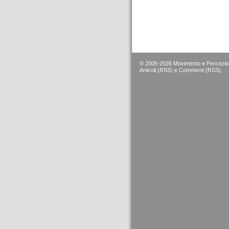
© 2005-2026 Movimento e Percezion
Articoli (RSS)
e
Commenti (RSS)
.