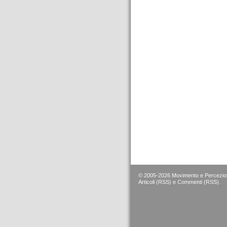
© 2005-2026 Movimento e Percezion
Articoli (RSS)
e
Commenti (RSS)
.