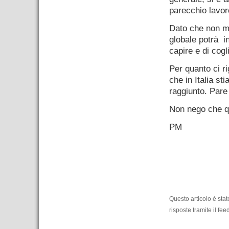
parecchio lavor
Dato che non ma
globale potrà i
capire e di cogl
Per quanto ci ri
che in Italia st
raggiunto. Par
Non nego che qu
PM
–
Questo articolo è sta
risposte tramite il fee