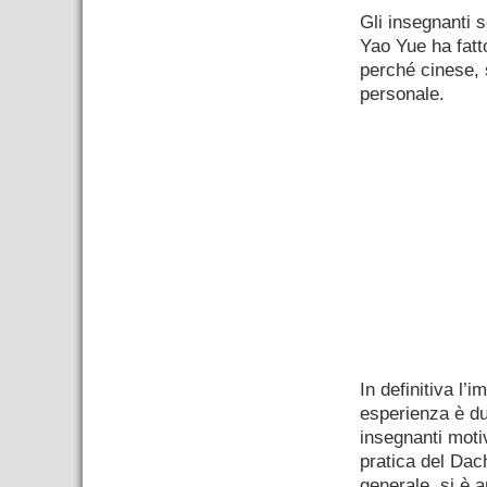
Gli insegnanti s
Yao Yue ha fatto
perché cinese, 
personale.
In definitiva l’
esperienza è du
insegnanti moti
pratica del Dach
generale, si è a