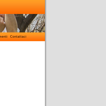
menti
Contattaci